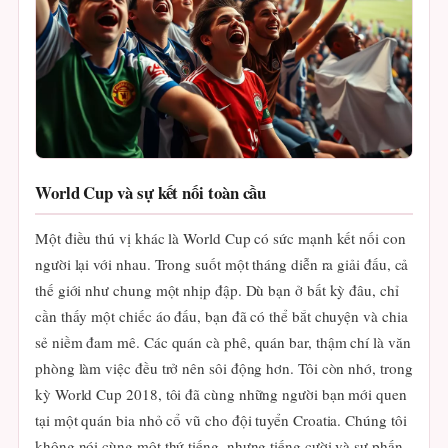
World Cup và sự kết nối toàn cầu
Một điều thú vị khác là World Cup có sức mạnh kết nối con
người lại với nhau. Trong suốt một tháng diễn ra giải đấu, cả
thế giới như chung một nhịp đập. Dù bạn ở bất kỳ đâu, chỉ
cần thấy một chiếc áo đấu, bạn đã có thể bắt chuyện và chia
sẻ niềm đam mê. Các quán cà phê, quán bar, thậm chí là văn
phòng làm việc đều trở nên sôi động hơn. Tôi còn nhớ, trong
kỳ World Cup 2018, tôi đã cùng những người bạn mới quen
tại một quán bia nhỏ cổ vũ cho đội tuyển Croatia. Chúng tôi
không nói cùng một thứ tiếng, nhưng tiếng cười và sự phấn