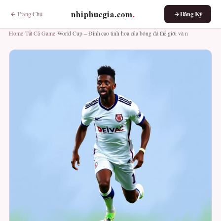
nhiphucgia.com
.
Trang Chủ
Đăng Ký
Home
›
Tất Cả Game
›
World Cup – Đỉnh cao tinh hoa của bóng đá thế giới và n