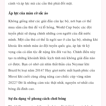
cảnh và áp lực mà các cầu thủ phải đối mặt.
Áp lực của màu cờ sắc áo
Không giống như các giải đấu câu lạc bộ, nơi bạn có thể
mua sắm cầu thủ để vá lỗ hổng, World Cup buộc các đội
tuyển phải sử dụng chính những con người của đất nước
mình. Một cầu thủ có thể là ngôi sao ở câu lạc bộ, nhưng khi
khoác lên mình màu áo đội tuyển quốc gia, áp lực từ kỳ
vọng của cả dân tộc đè nặng lên đôi vai họ. Chính điều này
tạo ra những khoảnh khắc kịch tính mà không giải đấu nào
có được. Bạn có nhớ cái nhìn thất thần của Neymar khi
Brazil bị loại năm 2014? Hay giọt nước mắt hạnh phúc của
Messi khi cuối cùng cũng nâng cao chiếc cúp vàng năm
2022? Đó là những cảm xúc thật nhất, nguyên sơ nhất của
bóng đá đỉnh cao.
Sự đa dạng về phong cách chơi bóng