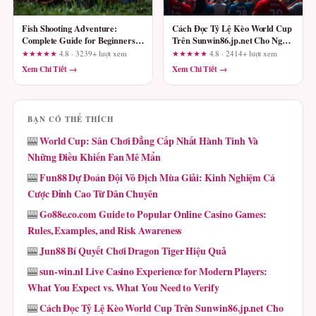
Fish Shooting Adventure:
Cách Đọc Tỷ Lệ Kèo World Cup
Complete Guide for Beginners –
Trên Sunwin86.jp.net Cho Người
Step-by-Step Rules, Tips &amp;
Mới
★★★★★
4.8 · 3239+ lượt xem
★★★★★
4.8 · 2414+ lượt xem
Risk Control
Xem Chi Tiết →
Xem Chi Tiết →
BẠN CÓ THỂ THÍCH
World Cup: Sân Chơi Đẳng Cấp Nhất Hành Tinh Và
🎰
Những Điều Khiến Fan Mê Mẩn
Fun88 Dự Đoán Đội Vô Địch Mùa Giải: Kinh Nghiệm Cá
🎰
Cược Đỉnh Cao Từ Dân Chuyên
Go88e.co.com Guide to Popular Online Casino Games:
🎰
Rules, Examples, and Risk Awareness
Jun88 Bí Quyết Chơi Dragon Tiger Hiệu Quả
🎰
sun-win.nl Live Casino Experience for Modern Players:
🎰
What You Expect vs. What You Need to Verify
Cách Đọc Tỷ Lệ Kèo World Cup Trên Sunwin86.jp.net Cho
🎰