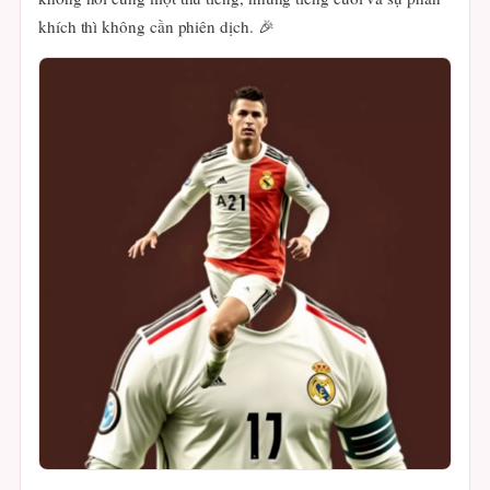
khích thì không cần phiên dịch. 🎉