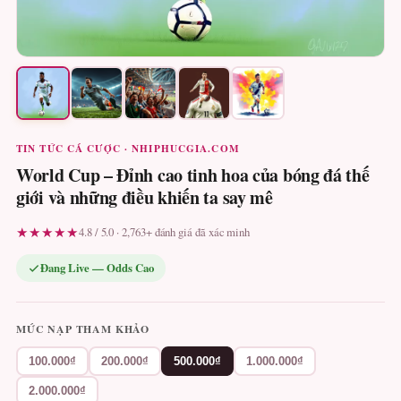
TIN TỨC CÁ CƯỢC · NHIPHUCGIA.COM
World Cup – Đỉnh cao tinh hoa của bóng đá thế
giới và những điều khiến ta say mê
★★★★★
4.8 / 5.0 · 2,763+ đánh giá đã xác minh
Đang Live — Odds Cao
MỨC NẠP THAM KHẢO
100.000₫
200.000₫
500.000₫
1.000.000₫
2.000.000₫