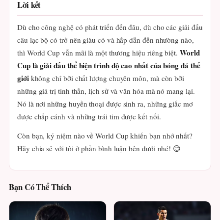
Lời kết
Dù cho công nghệ có phát triển đến đâu, dù cho các giải đấu
câu lạc bộ có trở nên giàu có và hấp dẫn đến nhường nào,
World
thì World Cup vẫn mãi là một thương hiệu riêng biệt.
Cup là giải đấu thể hiện trình độ cao nhất của bóng đá thế
giới
không chỉ bởi chất lượng chuyên môn, mà còn bởi
những giá trị tinh thần, lịch sử và văn hóa mà nó mang lại.
Nó là nơi những huyền thoại được sinh ra, những giấc mơ
được chắp cánh và những trái tim được kết nối.
Còn bạn, kỷ niệm nào về World Cup khiến bạn nhớ nhất?
Hãy chia sẻ với tôi ở phần bình luận bên dưới nhé! 😊
Bạn Có Thể Thích