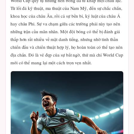
World Cup quy tụ những nền bóng đá từ khắp mọi châu lục.
Từ lối đá kỹ thuật, ma thuật của Nam Mỹ, đến sự chắc chắn,
khoa học của châu Âu, rồi cả sự bền bỉ, kỷ luật của châu Á
hay châu Phi. Sự va chạm giữa các trường phái này tạo nên
những trận cầu mãn nhãn. Một đội bóng có thể bị đánh giá
thấp hơn rất nhiều về mặt danh tiếng, nhưng nhờ tinh thần
chiến đấu và chiến thuật hợp lý, họ hoàn toàn có thể tạo nên
địa chấn. Đó là vẻ đẹp của sự bất ngờ, thứ mà chỉ World Cup
mới có thể mang lại một cách trọn vẹn nhất.