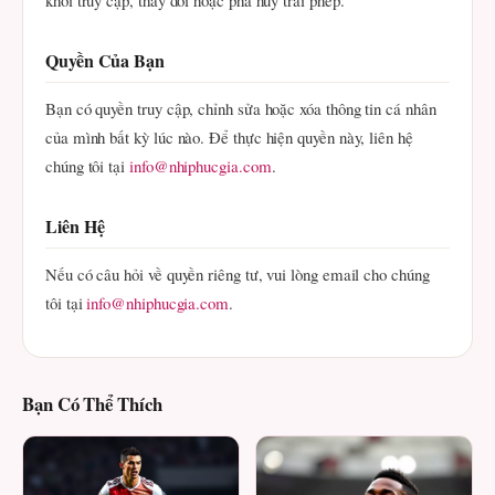
khỏi truy cập, thay đổi hoặc phá hủy trái phép.
Quyền Của Bạn
Bạn có quyền truy cập, chỉnh sửa hoặc xóa thông tin cá nhân
của mình bất kỳ lúc nào. Để thực hiện quyền này, liên hệ
chúng tôi tại
info@nhiphucgia.com
.
Liên Hệ
Nếu có câu hỏi về quyền riêng tư, vui lòng email cho chúng
tôi tại
info@nhiphucgia.com
.
Bạn Có Thể Thích