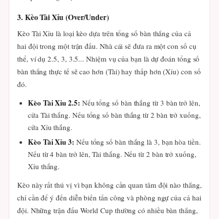
3. Kèo Tài Xỉu (Over/Under)
Kèo Tài Xỉu là loại kèo dựa trên tổng số bàn thắng của cả
hai đội trong một trận đấu. Nhà cái sẽ đưa ra một con số cụ
thể, ví dụ 2.5, 3, 3.5... Nhiệm vụ của bạn là dự đoán tổng số
bàn thắng thực tế sẽ cao hơn (Tài) hay thấp hơn (Xỉu) con số
đó.
Kèo Tài Xỉu 2.5:
Nếu tổng số bàn thắng từ 3 bàn trở lên,
cửa Tài thắng. Nếu tổng số bàn thắng từ 2 bàn trở xuống,
cửa Xỉu thắng.
Kèo Tài Xỉu 3:
Nếu tổng số bàn thắng là 3, bạn hòa tiền.
Nếu từ 4 bàn trở lên, Tài thắng. Nếu từ 2 bàn trở xuống,
Xỉu thắng.
Kèo này rất thú vị vì bạn không cần quan tâm đội nào thắng,
chỉ cần để ý đến diễn biến tấn công và phòng ngự của cả hai
đội. Những trận đấu World Cup thường có nhiều bàn thắng,