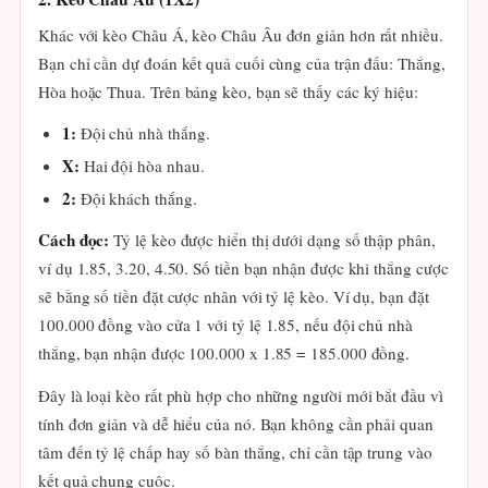
Khác với kèo Châu Á, kèo Châu Âu đơn giản hơn rất nhiều.
Bạn chỉ cần dự đoán kết quả cuối cùng của trận đấu: Thắng,
Hòa hoặc Thua. Trên bảng kèo, bạn sẽ thấy các ký hiệu:
1:
Đội chủ nhà thắng.
X:
Hai đội hòa nhau.
2:
Đội khách thắng.
Cách đọc:
Tỷ lệ kèo được hiển thị dưới dạng số thập phân,
ví dụ 1.85, 3.20, 4.50. Số tiền bạn nhận được khi thắng cược
sẽ bằng số tiền đặt cược nhân với tỷ lệ kèo. Ví dụ, bạn đặt
100.000 đồng vào cửa 1 với tỷ lệ 1.85, nếu đội chủ nhà
thắng, bạn nhận được 100.000 x 1.85 = 185.000 đồng.
Đây là loại kèo rất phù hợp cho những người mới bắt đầu vì
tính đơn giản và dễ hiểu của nó. Bạn không cần phải quan
tâm đến tỷ lệ chấp hay số bàn thắng, chỉ cần tập trung vào
kết quả chung cuộc.