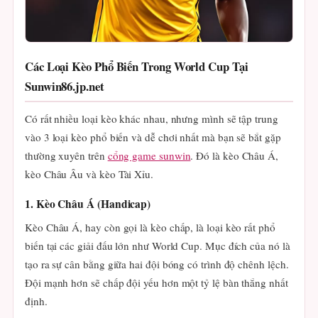
Các Loại Kèo Phổ Biến Trong World Cup Tại
Sunwin86.jp.net
Có rất nhiều loại kèo khác nhau, nhưng mình sẽ tập trung
vào 3 loại kèo phổ biến và dễ chơi nhất mà bạn sẽ bắt gặp
thường xuyên trên
cổng game sunwin
. Đó là kèo Châu Á,
kèo Châu Âu và kèo Tài Xỉu.
1. Kèo Châu Á (Handicap)
Kèo Châu Á, hay còn gọi là kèo chấp, là loại kèo rất phổ
biến tại các giải đấu lớn như World Cup. Mục đích của nó là
tạo ra sự cân bằng giữa hai đội bóng có trình độ chênh lệch.
Đội mạnh hơn sẽ chấp đội yếu hơn một tỷ lệ bàn thắng nhất
định.