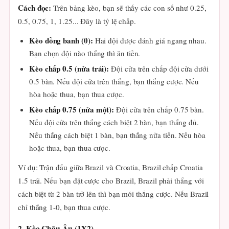
Cách đọc:
Trên bảng kèo, bạn sẽ thấy các con số như 0.25,
0.5, 0.75, 1, 1.25... Đây là tỷ lệ chấp.
Kèo đồng banh (0):
Hai đội được đánh giá ngang nhau.
Bạn chọn đội nào thắng thì ăn tiền.
Kèo chấp 0.5 (nửa trái):
Đội cửa trên chấp đội cửa dưới
0.5 bàn. Nếu đội cửa trên thắng, bạn thắng cược. Nếu
hòa hoặc thua, bạn thua cược.
Kèo chấp 0.75 (nửa một):
Đội cửa trên chấp 0.75 bàn.
Nếu đội cửa trên thắng cách biệt 2 bàn, bạn thắng đủ.
Nếu thắng cách biệt 1 bàn, bạn thắng nửa tiền. Nếu hòa
hoặc thua, bạn thua cược.
Ví dụ: Trận đấu giữa Brazil và Croatia, Brazil chấp Croatia
1.5 trái. Nếu bạn đặt cược cho Brazil, Brazil phải thắng với
cách biệt từ 2 bàn trở lên thì bạn mới thắng cược. Nếu Brazil
chỉ thắng 1-0, bạn thua cược.
2. Kèo Châu Âu (1X2)