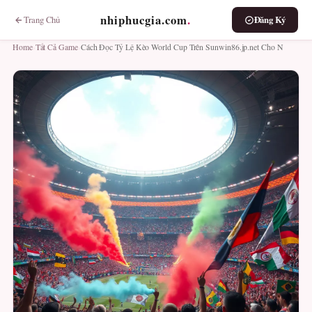
nhiphucgia.com
.
Trang Chủ
Đăng Ký
Home
›
Tất Cả Game
›
Cách Đọc Tỷ Lệ Kèo World Cup Trên Sunwin86.jp.net Cho N