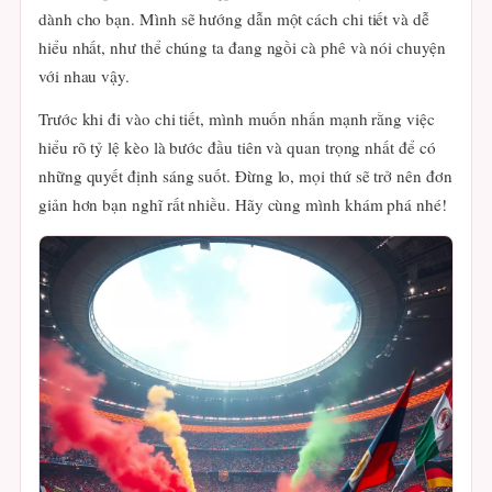
dành cho bạn. Mình sẽ hướng dẫn một cách chi tiết và dễ
hiểu nhất, như thể chúng ta đang ngồi cà phê và nói chuyện
với nhau vậy.
Trước khi đi vào chi tiết, mình muốn nhấn mạnh rằng việc
hiểu rõ tỷ lệ kèo là bước đầu tiên và quan trọng nhất để có
những quyết định sáng suốt. Đừng lo, mọi thứ sẽ trở nên đơn
giản hơn bạn nghĩ rất nhiều. Hãy cùng mình khám phá nhé!