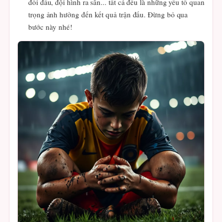
đối đầu, đội hình ra sân... tất cả đều là những yếu tố quan
trọng ảnh hưởng đến kết quả trận đấu. Đừng bỏ qua
bước này nhé!