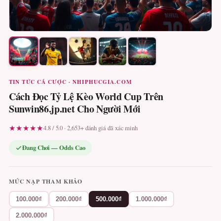
TIN TỨC CÁ CƯỢC · NHIPHUCGIA.COM
Cách Đọc Tỷ Lệ Kèo World Cup Trên
Sunwin86.jp.net Cho Người Mới
★★★★★
4.8 / 5.0 · 2,653+ đánh giá đã xác minh
Đang Chơi — Odds Cao
MỨC NẠP THAM KHẢO
100.000₫
200.000₫
500.000₫
1.000.000₫
2.000.000₫