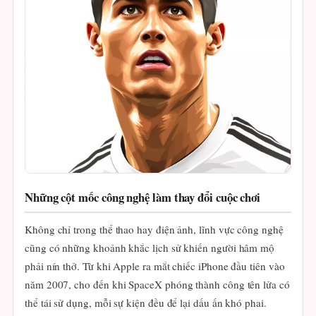
Những cột mốc công nghệ làm thay đổi cuộc chơi
Không chỉ trong thể thao hay điện ảnh, lĩnh vực công nghệ
cũng có những khoảnh khắc lịch sử khiến người hâm mộ
phải nín thở. Từ khi Apple ra mắt chiếc iPhone đầu tiên vào
năm 2007, cho đến khi SpaceX phóng thành công tên lửa có
thể tái sử dụng, mỗi sự kiện đều để lại dấu ấn khó phai.