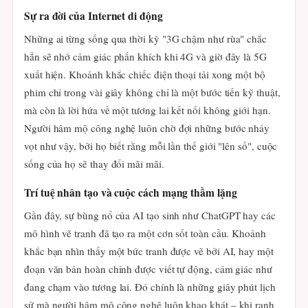
Sự ra đời của Internet di động
Những ai từng sống qua thời kỳ "3G chậm như rùa" chắc
hẳn sẽ nhớ cảm giác phấn khích khi 4G và giờ đây là 5G
xuất hiện. Khoảnh khắc chiếc điện thoại tải xong một bộ
phim chỉ trong vài giây không chỉ là một bước tiến kỹ thuật,
mà còn là lời hứa về một tương lai kết nối không giới hạn.
Người hâm mộ công nghệ luôn chờ đợi những bước nhảy
vọt như vậy, bởi họ biết rằng mỗi lần thế giới "lên số", cuộc
sống của họ sẽ thay đổi mãi mãi.
Trí tuệ nhân tạo và cuộc cách mạng thầm lặng
Gần đây, sự bùng nổ của AI tạo sinh như ChatGPT hay các
mô hình vẽ tranh đã tạo ra một cơn sốt toàn cầu. Khoảnh
khắc bạn nhìn thấy một bức tranh được vẽ bởi AI, hay một
đoạn văn bản hoàn chỉnh được viết tự động, cảm giác như
đang chạm vào tương lai. Đó chính là những giây phút lịch
sử mà người hâm mộ công nghệ luôn khao khát – khi ranh