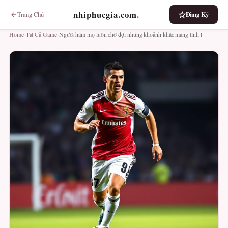
nhiphucgia.com
.
Trang Chủ
Đăng Ký
Home
›
Tất Cả Game
›
Người hâm mộ luôn chờ đợi những khoảnh khắc mang tính l