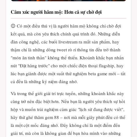
Cảm xúc người hâm mộ: Hơn cả sự chờ đợi
😊 Có một điều thú vị là người hâm mộ không chỉ chờ đợi
kết quả, mà còn yêu thích chính quá trình đó. Những diễn
đàn công nghệ, các buổi livestream ra mắt sản phẩm, hay
thậm chí là những dòng tweet rò rỉ thông tin đều trở thành
"món ăn tinh thần" không thể thiếu. Khoảnh khắc bạn nhấn
nút "Đặt hàng trước" cho một chiếc điện thoại flagship, hay
lúc bạn giành được một suất thử nghiệm beta game mới – tất
cả đều là những kỷ niệm đáng nhớ.
Và trong thế giới giải trí trực tuyến, những khoảnh khắc này
càng trở nên đặc biệt hơn. Nếu bạn là người yêu thích sự hồi
hộp và muốn trải nghiệm cảm giác "lịch sử đang được viết",
hãy thử ghé thăm gem 88 – nơi mà mỗi giây phút đều có thể
là một cột mốc đáng nhớ. Đây không chỉ là một điểm đến
giải trí, mà còn là không gian để bạn hòa mình vào những