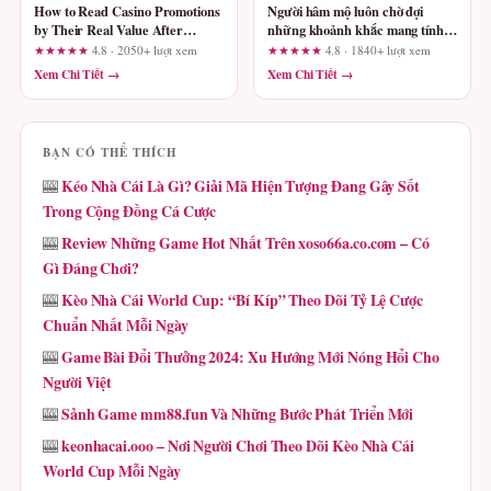
How to Read Casino Promotions
Người hâm mộ luôn chờ đợi
by Their Real Value After
những khoảnh khắc mang tính
Rollover Conditions
lịch sử
★★★★★
4.8 · 2050+ lượt xem
★★★★★
4.8 · 1840+ lượt xem
Xem Chi Tiết →
Xem Chi Tiết →
BẠN CÓ THỂ THÍCH
Kéo Nhà Cái Là Gì? Giải Mã Hiện Tượng Đang Gây Sốt
🎰
Trong Cộng Đồng Cá Cược
Review Những Game Hot Nhất Trên xoso66a.co.com – Có
🎰
Gì Đáng Chơi?
Kèo Nhà Cái World Cup: “Bí Kíp” Theo Dõi Tỷ Lệ Cược
🎰
Chuẩn Nhất Mỗi Ngày
Game Bài Đổi Thưởng 2024: Xu Hướng Mới Nóng Hổi Cho
🎰
Người Việt
Sảnh Game mm88.fun Và Những Bước Phát Triển Mới
🎰
keonhacai.ooo – Nơi Người Chơi Theo Dõi Kèo Nhà Cái
🎰
World Cup Mỗi Ngày