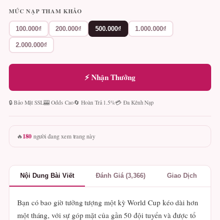
MỨC NẠP THAM KHẢO
100.000₫
200.000₫
500.000₫
1.000.000₫
2.000.000₫
⚡ Nhận Thưởng
🔒 Bảo Mật SSL
🎰 Odds Cao
🔄 Hoàn Trả 1.5%
💳 Đa Kênh Nạp
180
🔥
người đang xem trang này
Nội Dung Bài Viết
Đánh Giá (3,366)
Giao Dịch
Bạn có bao giờ tưởng tượng một kỳ World Cup kéo dài hơn
một tháng, với sự góp mặt của gần 50 đội tuyển và được tổ