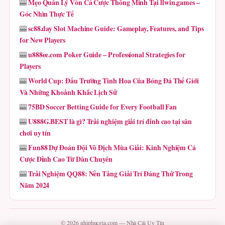
Mẹo Quản Lý Vốn Cá Cược Thông Minh Tại llwin.games –
🎰
Góc Nhìn Thực Tế
sc88.day Slot Machine Guide: Gameplay, Features, and Tips
🎰
for New Players
u888ee.com Poker Guide – Professional Strategies for
🎰
Players
World Cup: Đấu Trường Tinh Hoa Của Bóng Đá Thế Giới
🎰
Và Những Khoảnh Khắc Lịch Sử
75BD Soccer Betting Guide for Every Football Fan
🎰
U888G.BEST là gì? Trải nghiệm giải trí đỉnh cao tại sân
🎰
chơi uy tín
Fun88 Dự Đoán Đội Vô Địch Mùa Giải: Kinh Nghiệm Cá
🎰
Cược Đỉnh Cao Từ Dân Chuyên
Trải Nghiệm QQ88: Nền Tảng Giải Trí Đáng Thử Trong
🎰
Năm 2024
© 2026 nhiphucgia.com — Nhà Cái Uy Tín