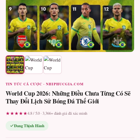
TIN TỨC CÁ CƯỢC · NHIPHUCGIA.COM
World Cup 2026: Những Điều Chưa Từng Có Sẽ
Thay Đổi Lịch Sử Bóng Đá Thế Giới
★★★★★
4.8 / 5.0 · 3,366+ đánh giá đã xác minh
Đang Thịnh Hành