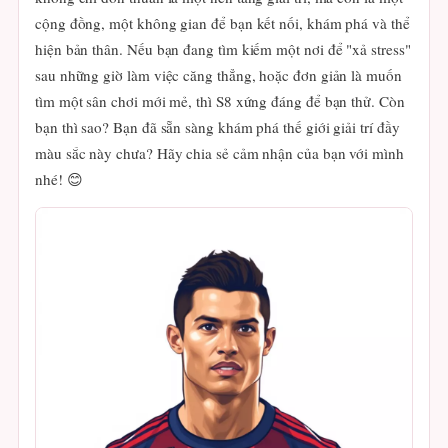
cộng đồng, một không gian để bạn kết nối, khám phá và thể
hiện bản thân. Nếu bạn đang tìm kiếm một nơi để "xả stress"
sau những giờ làm việc căng thẳng, hoặc đơn giản là muốn
tìm một sân chơi mới mẻ, thì S8 xứng đáng để bạn thử. Còn
bạn thì sao? Bạn đã sẵn sàng khám phá thế giới giải trí đầy
màu sắc này chưa? Hãy chia sẻ cảm nhận của bạn với mình
nhé! 😊