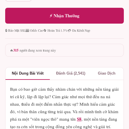
⚡ Nhận Thưởng
🔒 Bảo Mật SSL
🎰 Odds Cao
🔄 Hoàn Trả 1.5%
💳 Đa Kênh Nạp
315
🔥
người đang xem trang này
Nội Dung Bài Viết
Đánh Giá (2,541)
Giao Dịch
Bạn có bao giờ cảm thấy nhàm chán với những nền tảng giải
trí cũ kỹ, lặp đi lặp lại? Cảm giác như mọi thứ đều na ná
nhau, thiếu đi một điểm nhấn thực sự? Mình hiểu cảm giác
đó, vì bản thân cũng từng trải qua. Và rồi mình tình cờ khám
S8
phá ra một "viên ngọc thô" mang tên
, một nền tảng đang
tạo ra cơn sốt trong cộng đồng yêu công nghệ và giải trí.