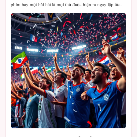
phim hay một bài hát là mọi thứ được hiện ra ngay lập tức.