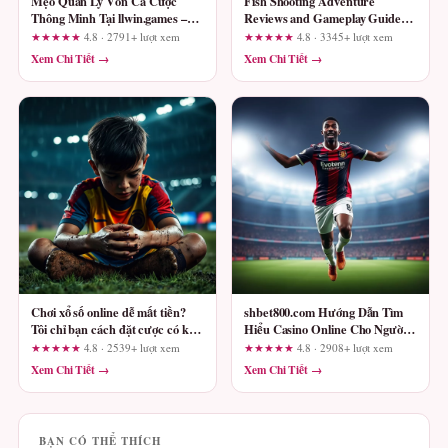
Mẹo Quản Lý Vốn Cá Cược
Fish Shooting Adventure
Thông Minh Tại llwin.games –
Reviews and Gameplay Guides –
Góc Nhìn Thực Tế
How to Choose Your Next Shot
★★★★★
4.8 · 2791+ lượt xem
★★★★★
4.8 · 3345+ lượt xem
in Real Situations
Xem Chi Tiết →
Xem Chi Tiết →
Chơi xổ số online dễ mất tiền?
shbet800.com Hướng Dẫn Tìm
Tôi chỉ bạn cách đặt cược có kế
Hiểu Casino Online Cho Người
hoạch
Mới
★★★★★
4.8 · 2539+ lượt xem
★★★★★
4.8 · 2908+ lượt xem
Xem Chi Tiết →
Xem Chi Tiết →
BẠN CÓ THỂ THÍCH