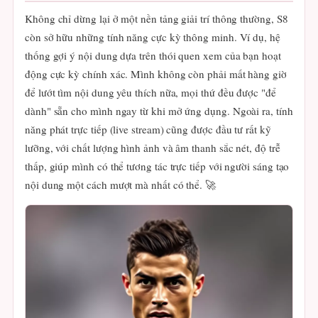
Không chỉ dừng lại ở một nền tảng giải trí thông thường, S8
còn sở hữu những tính năng cực kỳ thông minh. Ví dụ, hệ
thống gợi ý nội dung dựa trên thói quen xem của bạn hoạt
động cực kỳ chính xác. Mình không còn phải mất hàng giờ
để lướt tìm nội dung yêu thích nữa, mọi thứ đều được "để
dành" sẵn cho mình ngay từ khi mở ứng dụng. Ngoài ra, tính
năng phát trực tiếp (live stream) cũng được đầu tư rất kỹ
lưỡng, với chất lượng hình ảnh và âm thanh sắc nét, độ trễ
thấp, giúp mình có thể tương tác trực tiếp với người sáng tạo
nội dung một cách mượt mà nhất có thể. 🚀