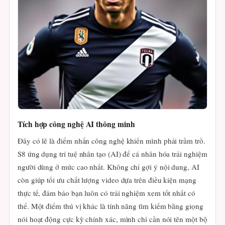
Tích hợp công nghệ AI thông minh
Đây có lẽ là điểm nhấn công nghệ khiến mình phải trầm trồ.
S8 ứng dụng trí tuệ nhân tạo (AI) để cá nhân hóa trải nghiệm
người dùng ở mức cao nhất. Không chỉ gợi ý nội dung, AI
còn giúp tối ưu chất lượng video dựa trên điều kiện mạng
thực tế, đảm bảo bạn luôn có trải nghiệm xem tốt nhất có
thể. Một điểm thú vị khác là tính năng tìm kiếm bằng giọng
nói hoạt động cực kỳ chính xác, mình chỉ cần nói tên một bộ