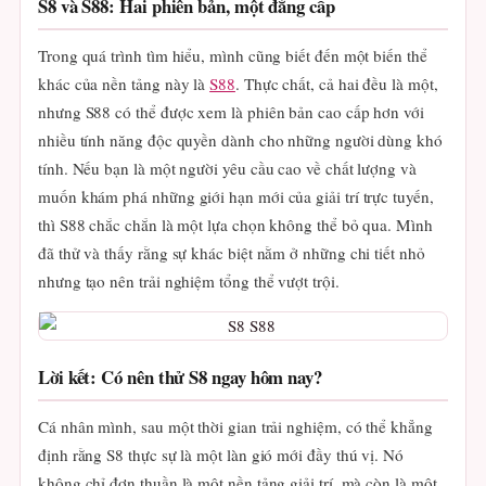
S8 và S88: Hai phiên bản, một đẳng cấp
Trong quá trình tìm hiểu, mình cũng biết đến một biến thể
khác của nền tảng này là
S88
. Thực chất, cả hai đều là một,
nhưng S88 có thể được xem là phiên bản cao cấp hơn với
nhiều tính năng độc quyền dành cho những người dùng khó
tính. Nếu bạn là một người yêu cầu cao về chất lượng và
muốn khám phá những giới hạn mới của giải trí trực tuyến,
thì S88 chắc chắn là một lựa chọn không thể bỏ qua. Mình
đã thử và thấy rằng sự khác biệt nằm ở những chi tiết nhỏ
nhưng tạo nên trải nghiệm tổng thể vượt trội.
Lời kết: Có nên thử S8 ngay hôm nay?
Cá nhân mình, sau một thời gian trải nghiệm, có thể khẳng
định rằng S8 thực sự là một làn gió mới đầy thú vị. Nó
không chỉ đơn thuần là một nền tảng giải trí, mà còn là một