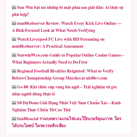
Sun Win bật mí những bí mật phía sau giải đấu: Ai thực sự
🎰
phù hợp?
mm88.observer Review: Watch Every Kick Live Online —
🎰
A Risk-Focused Look at What Needs Verifying
Watch Liverpool FC Live with HD Streaming on
🎰
mm88.observer: A Practical Assessment
Sunwin99.co.com Guide to Popular Online Casino Games –
🎰
What Beginners Actually Need to Do First
Regional Football Rivalries Reignited: What to Verify
🎰
Before Championship Group Matches at nk88cv.com
Go 88: Khi chiếc cúp vàng lên ngôi – Trải nghiệm từ góc
🎰
nhìn người dùng thực tế
S8 Dự Đoán Giải Hạng Nhất Việt Nam Chuẩn Xác – Kinh
🎰
Nghiệm Thực Chiến Từ Cao Thủ
fun88.social รวมบทความเกมไพ่และโป๊กเกอร์คุณภาพ: ใคร
🎰
ได้ประโยชน์ ใครควรหลีกเลี่ยง