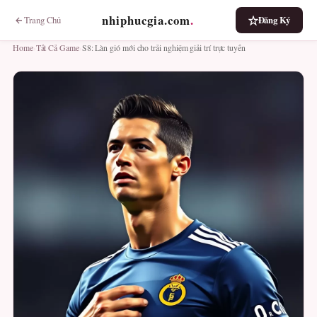
nhiphucgia.com
.
Trang Chủ
Đăng Ký
Home
›
Tất Cả Game
›
S8: Làn gió mới cho trải nghiệm giải trí trực tuyến