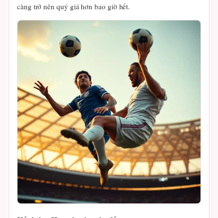
càng trở nên quý giá hơn bao giờ hết.