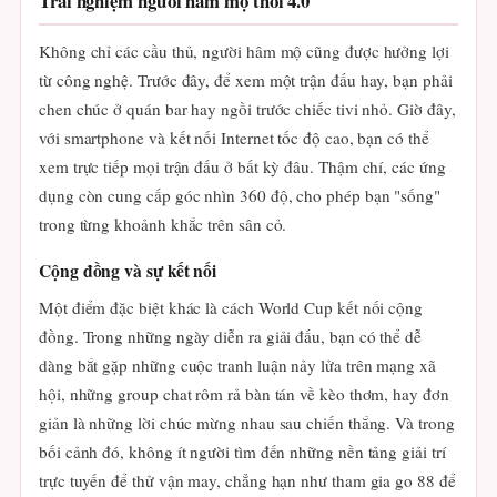
Trải nghiệm người hâm mộ thời 4.0
Không chỉ các cầu thủ, người hâm mộ cũng được hưởng lợi
từ công nghệ. Trước đây, để xem một trận đấu hay, bạn phải
chen chúc ở quán bar hay ngồi trước chiếc tivi nhỏ. Giờ đây,
với smartphone và kết nối Internet tốc độ cao, bạn có thể
xem trực tiếp mọi trận đấu ở bất kỳ đâu. Thậm chí, các ứng
dụng còn cung cấp góc nhìn 360 độ, cho phép bạn "sống"
trong từng khoảnh khắc trên sân cỏ.
Cộng đồng và sự kết nối
Một điểm đặc biệt khác là cách World Cup kết nối cộng
đồng. Trong những ngày diễn ra giải đấu, bạn có thể dễ
dàng bắt gặp những cuộc tranh luận nảy lửa trên mạng xã
hội, những group chat rôm rả bàn tán về kèo thơm, hay đơn
giản là những lời chúc mừng nhau sau chiến thắng. Và trong
bối cảnh đó, không ít người tìm đến những nền tảng giải trí
trực tuyến để thử vận may, chẳng hạn như tham gia go 88 để