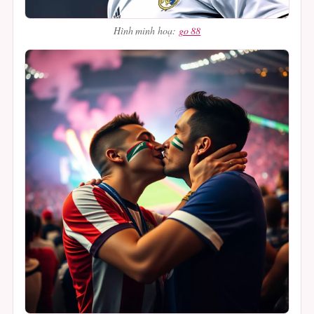
Hình minh hoạ:
go 88