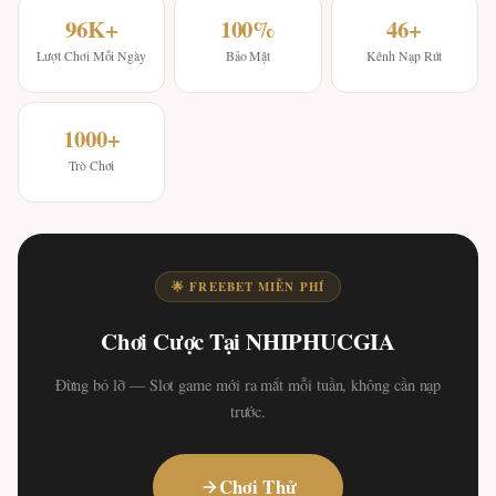
96K+
100%
46+
Lượt Chơi Mỗi Ngày
Bảo Mật
Kênh Nạp Rút
1000+
Trò Chơi
🌟 FREEBET MIỄN PHÍ
Chơi Cược Tại NHIPHUCGIA
Đừng bỏ lỡ — Slot game mới ra mắt mỗi tuần, không cần nạp
trước.
Chơi Thử