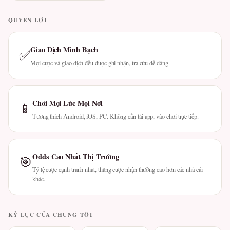
QUYỀN LỢI
Giao Dịch Minh Bạch
✅
Mọi cược và giao dịch đều được ghi nhận, tra cứu dễ dàng.
Chơi Mọi Lúc Mọi Nơi
📱
Tương thích Android, iOS, PC. Không cần tải app, vào chơi trực tiếp.
Odds Cao Nhất Thị Trường
🎯
Tỷ lệ cược cạnh tranh nhất, thắng cược nhận thưởng cao hơn các nhà cái
khác.
KỶ LỤC CỦA CHÚNG TÔI