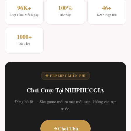
96K+
100%
46+
Lượt Chơi Mỗi Ngày
Bảo Mật
Kênh Nạp Rút
1000+
Trò Chơi
🌟 FREEBET MIỄN PHÍ
Chơi Cược Tại NHIPHUCGIA
Đừng bỏ lỡ — Slot game mới ra mắt mỗi tuần, không cần nạp
trước.
Chơi Thử