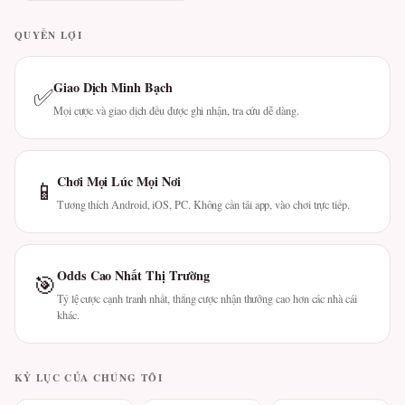
QUYỀN LỢI
Giao Dịch Minh Bạch
✅
Mọi cược và giao dịch đều được ghi nhận, tra cứu dễ dàng.
Chơi Mọi Lúc Mọi Nơi
📱
Tương thích Android, iOS, PC. Không cần tải app, vào chơi trực tiếp.
Odds Cao Nhất Thị Trường
🎯
Tỷ lệ cược cạnh tranh nhất, thắng cược nhận thưởng cao hơn các nhà cái
khác.
KỶ LỤC CỦA CHÚNG TÔI