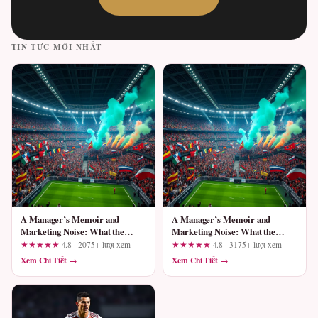
TIN TỨC MỚI NHẤT
A Manager’s Memoir and
A Manager’s Memoir and
Marketing Noise: What the
Marketing Noise: What the
Atletico Madrid Tactical Book
Atletico Madrid Tactical Book
★★★★★
4.8 · 2075+ lượt xem
★★★★★
4.8 · 3175+ lượt xem
Claims vs. What to Verify
Claims vs. What to Verify
Xem Chi Tiết →
Xem Chi Tiết →