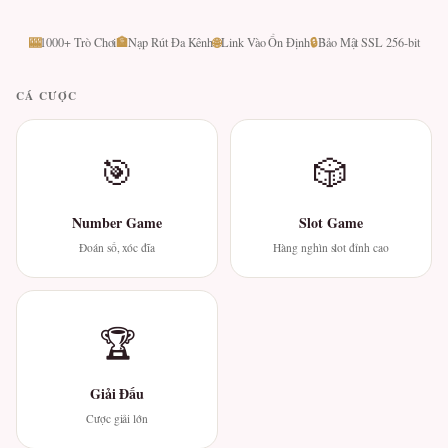
🎰
🏦
🌐
🔒
1000+ Trò Chơi
Nạp Rút Đa Kênh
Link Vào Ổn Định
Bảo Mật SSL 256-bit
CÁ CƯỢC
🎯
🎲
Number Game
Slot Game
Đoán số, xóc đĩa
Hàng nghìn slot đỉnh cao
🏆
Giải Đấu
Cược giải lớn