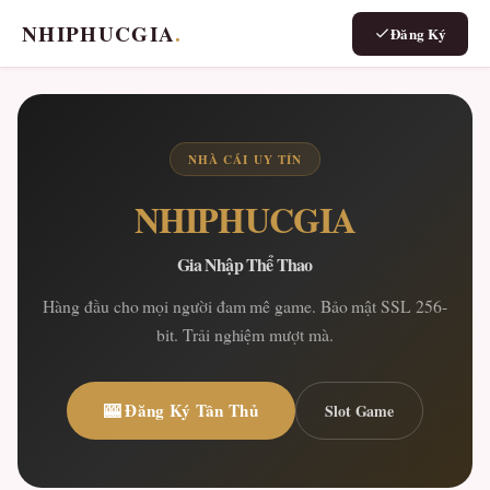
NHIPHUCGIA
.
Đăng Ký
NHÀ CÁI UY TÍN
NHIPHUCGIA
Gia Nhập Thể Thao
Hàng đầu cho mọi người đam mê game. Bảo mật SSL 256-
bit. Trải nghiệm mượt mà.
🎰 Đăng Ký Tân Thủ
Slot Game