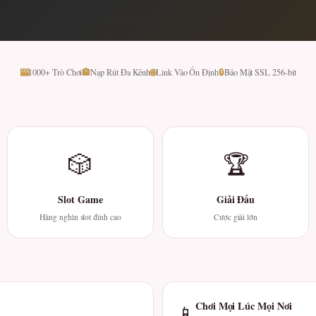
🎰
🏦
🌐
🔒
1000+ Trò Chơi
Nạp Rút Đa Kênh
Link Vào Ổn Định
Bảo Mật SSL 256-bit
🎲
🏆
Slot Game
Giải Đấu
Hàng nghìn slot đỉnh cao
Cược giải lớn
Chơi Mọi Lúc Mọi Nơi
📱