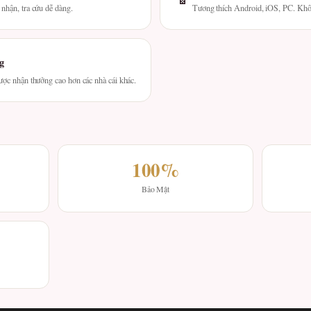
nhận, tra cứu dễ dàng.
Tương thích Android, iOS, PC. Không
g
cược nhận thưởng cao hơn các nhà cái khác.
100%
Bảo Mật