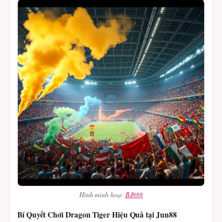
Hình minh hoạ:
BJ888
Bí Quyết Chơi Dragon Tiger Hiệu Quả tại Jun88