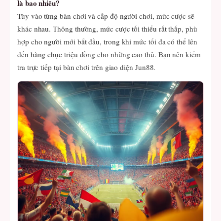
là bao nhiêu?
Tùy vào từng bàn chơi và cấp độ người chơi, mức cược sẽ
khác nhau. Thông thường, mức cược tối thiểu rất thấp, phù
hợp cho người mới bắt đầu, trong khi mức tối đa có thể lên
đến hàng chục triệu đồng cho những cao thủ. Bạn nên kiểm
tra trực tiếp tại bàn chơi trên giao diện Jun88.