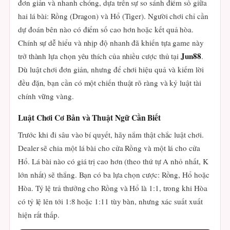
đơn giản và nhanh chóng, dựa trên sự so sánh điểm số giữa
hai lá bài: Rồng (Dragon) và Hổ (Tiger). Người chơi chỉ cần
dự đoán bên nào có điểm số cao hơn hoặc kết quả hòa.
Chính sự dễ hiểu và nhịp độ nhanh đã khiến tựa game này
Jun88
trở thành lựa chọn yêu thích của nhiều cược thủ tại
.
Dù luật chơi đơn giản, nhưng để chơi hiệu quả và kiếm lời
đều đặn, bạn cần có một chiến thuật rõ ràng và kỷ luật tài
chính vững vàng.
Luật Chơi Cơ Bản và Thuật Ngữ Cần Biết
Trước khi đi sâu vào bí quyết, hãy nắm thật chắc luật chơi.
Dealer sẽ chia một lá bài cho cửa Rồng và một lá cho cửa
Hổ. Lá bài nào có giá trị cao hơn (theo thứ tự A nhỏ nhất, K
lớn nhất) sẽ thắng. Bạn có ba lựa chọn cược: Rồng, Hổ hoặc
Hòa. Tỷ lệ trả thưởng cho Rồng và Hổ là 1:1, trong khi Hòa
có tỷ lệ lên tới 1:8 hoặc 1:11 tùy bàn, nhưng xác suất xuất
hiện rất thấp.