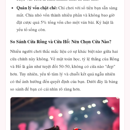
Quản lý vốn chặt chẽ:
Chỉ chơi với số tiền bạn sẵn sàng
mất. Chia nhỏ vốn thành nhiều phần và không bao giờ
đặt cược quá 5% tổng vốn cho một ván bài. Kỷ luật là
yếu tố sống còn.
So Sánh Cửa Rồng và Cửa Hổ: Nên Chọn Cửa Nào?
Nhiều người chơi thắc mắc liệu có sự khác biệt nào giữa hai
cửa chính này không. Về mặt toán học, tỷ lệ thắng của Rồng
và Hổ là gần như tuyệt đối 50-50, không có cửa nào "đẹp"
hơn. Tuy nhiên, yếu tố tâm lý và chuỗi kết quả ngẫu nhiên
có thể ảnh hưởng đến quyết định của bạn. Dưới đây là bảng
so sánh để bạn có cái nhìn rõ ràng hơn.