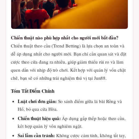
Chiến thuật nào phù hợp nhất cho người mới bắt đầu?
Chiến thuật theo cầu (Trend Betting) là lựa chọn an toàn và
dễ áp dụng nhất cho người mới. Bạn chỉ cần quan sát và đặt
cược theo cửa đang ra nhiều, giúp giảm thiểu rủi ro và làm
quen dần với nhịp độ trò chơi. Kết hợp với quản lý vốn chặt
chẽ, bạn sẽ có những trải nghiệm thú vị tại Jun88.
Tóm Tắt Điểm Chính
Luật chơi đơn giản:
So sánh điểm giữa lá bài Rồng và
Hổ, bỏ qua cửa Hòa.
Chiến thuật hiệu quả:
Áp dụng gấp thếp hoặc theo cầu,
kết hợp quản lý vốn nghiêm ngặt.
Sai lầm cần tránh:
Không cược cảm tính, không tất tay,