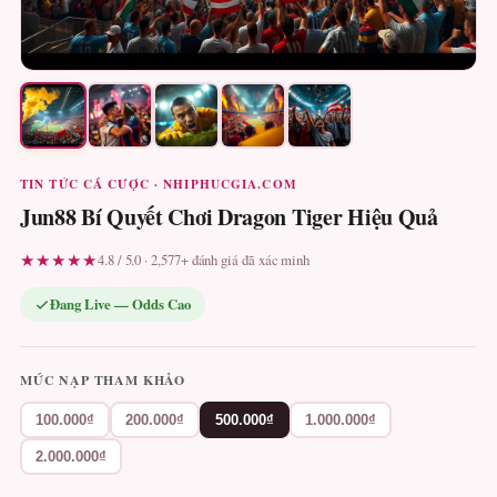
TIN TỨC CÁ CƯỢC · NHIPHUCGIA.COM
Jun88 Bí Quyết Chơi Dragon Tiger Hiệu Quả
★★★★★
4.8 / 5.0 · 2,577+ đánh giá đã xác minh
Đang Live — Odds Cao
MỨC NẠP THAM KHẢO
100.000₫
200.000₫
500.000₫
1.000.000₫
2.000.000₫