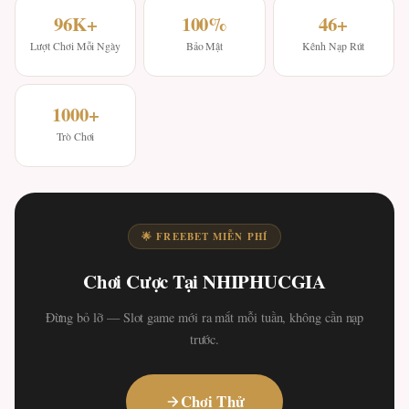
96K+
100%
46+
Lượt Chơi Mỗi Ngày
Bảo Mật
Kênh Nạp Rút
1000+
Trò Chơi
🌟 FREEBET MIỄN PHÍ
Chơi Cược Tại NHIPHUCGIA
Đừng bỏ lỡ — Slot game mới ra mắt mỗi tuần, không cần nạp
trước.
Chơi Thử