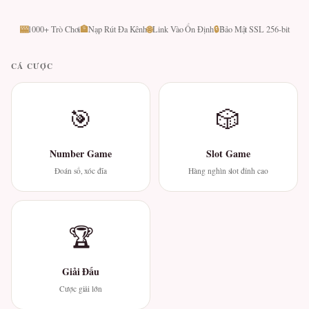
🎰
🏦
🌐
🔒
1000+ Trò Chơi
Nạp Rút Đa Kênh
Link Vào Ổn Định
Bảo Mật SSL 256-bit
CÁ CƯỢC
🎯
🎲
Number Game
Slot Game
Đoán số, xóc đĩa
Hàng nghìn slot đỉnh cao
🏆
Giải Đấu
Cược giải lớn