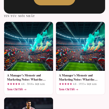
TIN TỨC MỚI NHẤT
A Manager’s Memoir and
A Manager’s Memoir and
Marketing Noise: What the
Marketing Noise: What the
Atletico Madrid Tactical Book
Atletico Madrid Tactical Book
★★★★★
4.8 · 3018+ lượt xem
★★★★★
4.8 · 1933+ lượt xem
Claims vs. What to Verify
Claims vs. What to Verify
Xem Chi Tiết →
Xem Chi Tiết →