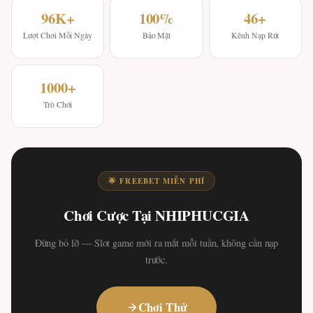
96K+
100%
46+
Lượt Chơi Mỗi Ngày
Bảo Mật
Kênh Nạp Rút
1000+
Trò Chơi
🌟 FREEBET MIỄN PHÍ
Chơi Cược Tại NHIPHUCGIA
Đừng bỏ lỡ — Slot game mới ra mắt mỗi tuần, không cần nạp
trước.
Chơi Thử