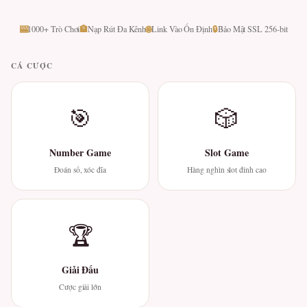
🎰
🏦
🌐
🔒
1000+ Trò Chơi
Nạp Rút Đa Kênh
Link Vào Ổn Định
Bảo Mật SSL 256-bit
CÁ CƯỢC
🎯
🎲
Number Game
Slot Game
Đoán số, xóc đĩa
Hàng nghìn slot đỉnh cao
🏆
Giải Đấu
Cược giải lớn